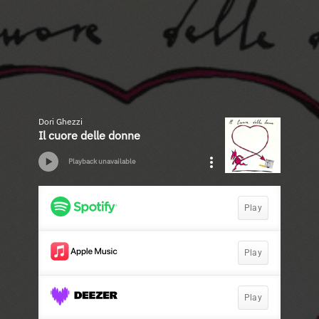
Dori Ghezzi
Il cuore delle donne
Playback unavailable
Play
Play
Play