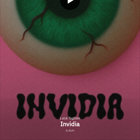
Luca Taglioni
Invidia
ALBUM